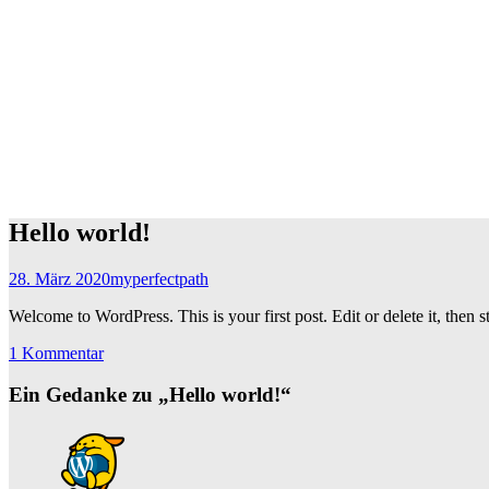
Hello world!
28. März 2020
myperfectpath
Welcome to WordPress. This is your first post. Edit or delete it, then st
1 Kommentar
Ein Gedanke zu „
Hello world!
“